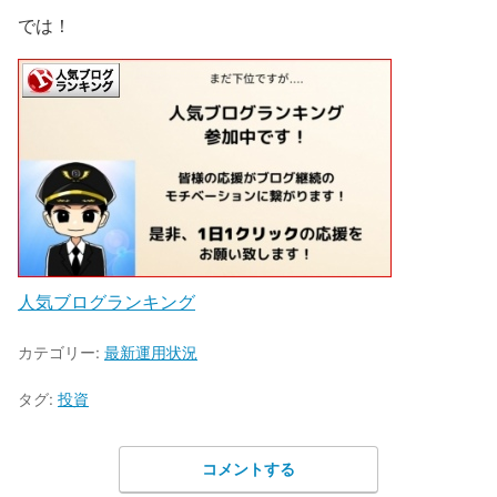
では！
人気ブログランキング
カテゴリー:
最新運用状況
タグ:
投資
コメントする