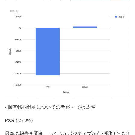
<保有銘柄銘柄についての考察> ()損益率
PXS
(
-27.2%
)
最新の報告を聞き、いくつかポジティブな点が聞けたのは