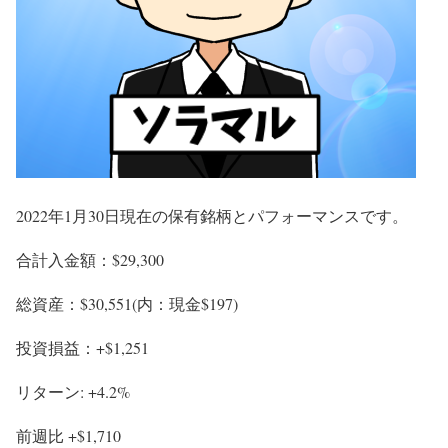
2022年1月30日現在の保有銘柄とパフォーマンスです。
合計入金額：$29,300
総資産：$30,551(内：現金$197)
投資損益：
+
$1,251
リターン:
+4.2%
前週比
+$1,710