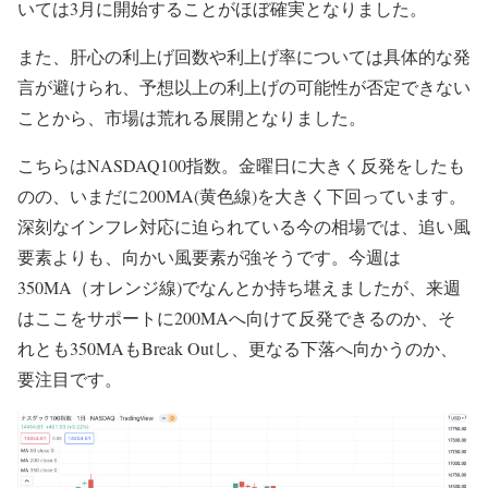
いては3月に開始することがほぼ確実となりました。
また、肝心の利上げ回数や利上げ率については具体的な発
言が避けられ、予想以上の利上げの可能性が否定できない
ことから、市場は荒れる展開となりました。
こちらはNASDAQ100指数。金曜日に大きく反発をしたも
のの、いまだに200MA(黄色線)を大きく下回っています。
深刻なインフレ対応に迫られている今の相場では、追い風
要素よりも、向かい風要素が強そうです。今週は
350MA（オレンジ線)でなんとか持ち堪えましたが、来週
はここをサポートに200MAへ向けて反発できるのか、そ
れとも350MAもBreak Outし、更なる下落へ向かうのか、
要注目です。