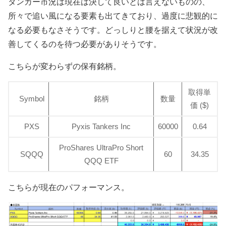
タンカー市況は現在は決して良いとは言えないものの、
所々で追い風になる要素も出てきており、過度に悲観的に
なる必要もなさそうです。どっしりと腰を据えて状況が改
善してくるのを待つ必要がありそうです。
こちらが変わらずの保有銘柄。
取得単
Symbol
銘柄
数量
価 ($)
PXS
Pyxis Tankers Inc
60000
0.64
ProShares UltraPro Short
SQQQ
60
34.35
QQQ ETF
こちらが現在のパフォーマンス。