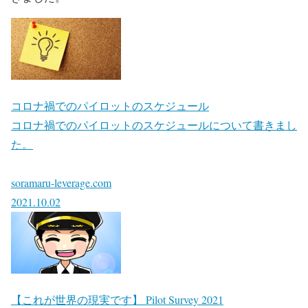
コロナ禍でのパイロットのスケジュール
コロナ禍でのパイロットのスケジュールについて書きまし
た。
soramaru-leverage.com
2021.10.02
【これが世界の現実です】 Pilot Survey 2021