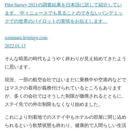
Pilot Survey 2021の調査結果を日本語に訳して紹介してい
ます。 中々ニュースでも見ることのできないパンデミッ
クでの世界のパイロットの実情をお伝えします。
soramaru-leverage.com
2022.01.13
そんな暗黒の時代もようやく終わりが見え始めてきたよう
に思います。
現況、一部の航空会社ではいまだに乗務中や空港内などで
はマスクの着用が義務付けられているところもあります
が、多くの会社ではそうした制限が撤廃されるとともに、
ステイ先での外出制限もなくなり始めました。
これにより到着地でのステイ中もホテルの部屋に閉じ込め
られるという軟禁状態も終わり、健康的で人間らしい生活