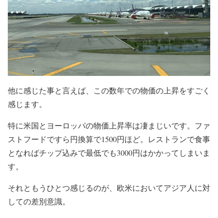
他に感じた事と言えば、この数年での物価の上昇をすごく
感じます。
特に米国とヨーロッパの物価上昇率は凄まじいです。ファ
ストフードですら円換算で1500円ほど。レストランで食事
となればチップ込みで最低でも3000円はかかってしまいま
す。
それともうひとつ感じるのが、欧米においてアジア人に対
しての差別意識。