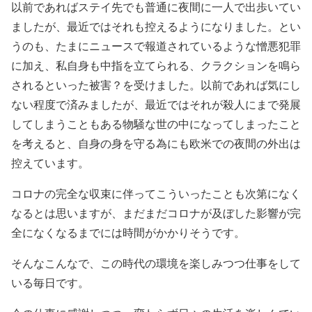
以前であればステイ先でも普通に夜間に一人で出歩いてい
ましたが、最近ではそれも控えるようになりました。とい
うのも、たまにニュースで報道されているような憎悪犯罪
に加え、私自身も中指を立てられる、クラクションを鳴ら
されるといった被害？を受けました。以前であれば気にし
ない程度で済みましたが、最近ではそれが殺人にまで発展
してしまうこともある物騒な世の中になってしまったこと
を考えると、自身の身を守る為にも欧米での夜間の外出は
控えています。
コロナの完全な収束に伴ってこういったことも次第になく
なるとは思いますが、まだまだコロナが及ぼした影響が完
全になくなるまでには時間がかかりそうです。
そんなこんなで、この時代の環境を楽しみつつ仕事をして
いる毎日です。