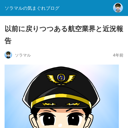
ソラマルの気まぐれブログ
以前に戻りつつある航空業界と近況報
告
ソラマル
4年前